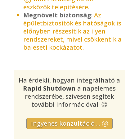
eszközök telepítésére.
Megnövelt biztonság
:
Az
épületbiztosítók és hatóságok is
előnyben részesítik az ilyen
rendszereket, mivel csökkentik a
baleseti kockázatot.
Ha érdekli, hogyan integrálható a
Rapid Shutdown
a napelemes
rendszerébe, szívesen segítek
további információval! 😊
Ingyenes konzultáció ...