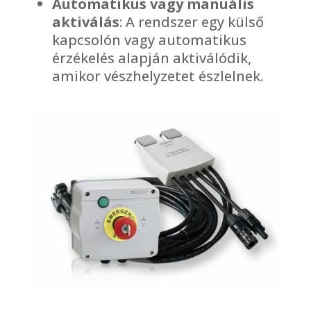
Automatikus vagy manuális
aktiválás
: A rendszer egy külső
kapcsolón vagy automatikus
érzékelés alapján aktiválódik,
amikor vészhelyzetet észlelnek.