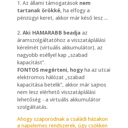
Az állami támogatások
nem
tartanak örökké,
ha elfogy a
pénzügyi keret, akkor már késő lesz ...
-
Aki HAMARABB beadja
az
áramszolgáltatóhoz a visszatáplálási
kérelmét (virtuális akkumulátor), az
nagyobb eséllyel kap „szabad
kapacitást”.
FONTOS megérteni, hogy
ha az utcai
elektromos hálózat „szabad
kapacitása betelik”, akkor már sajnos
nem lesz elérhető visszatáplálási
lehetőség - a virtuális akkumulátor
szolgáltatás.
Ahogy szaporodnak a családi házakon
a napelemes rendszerek, úgy csökken