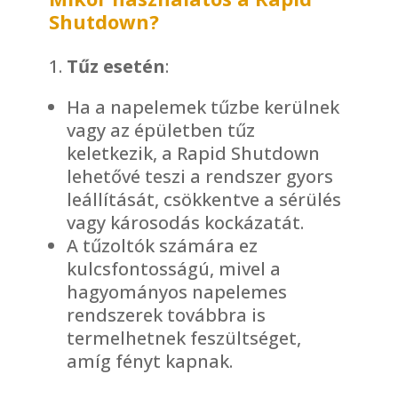
Shutdown?
Tűz esetén
:
Ha a napelemek tűzbe kerülnek
vagy az épületben tűz
keletkezik, a Rapid Shutdown
lehetővé teszi a rendszer gyors
leállítását, csökkentve a sérülés
vagy károsodás kockázatát.
A tűzoltók számára ez
kulcsfontosságú, mivel a
hagyományos napelemes
rendszerek továbbra is
termelhetnek feszültséget,
amíg fényt kapnak.