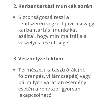
Karbantartási munkák során
:
Biztonságossá teszi a
rendszeren végzett javítási vagy
karbantartási munkákat
azáltal, hogy minimalizálja a
veszélyes feszültséget.
Vészhelyzetekben
:
Természeti katasztrófák (pl.
földrengés, villámcsapás) vagy
bármilyen váratlan esemény
esetén a rendszer gyorsan
lekapcsolható.