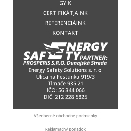
GYIK
CERTIFIKÁTJAINK
REFERENCIÁINK
KONTAKT
Energy Safety Solutions s. r. o.
Ulica na Festunku 919/3
Tlmače 935 21
IČO: 56 344 066
DIČ: 212 228 5825
Všeobecné obchodné podmienky
Reklamačný poriadok