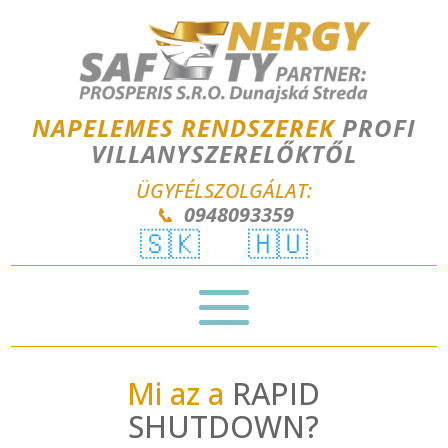
NAPELEMES RENDSZEREK
PROFI
VILLANYSZERELŐKTŐL
ÜGYFÉLSZOLGÁLAT:
📞
0948093359
🇸🇰
🇭🇺
Mi az a
RAPID
SHUTDOWN?