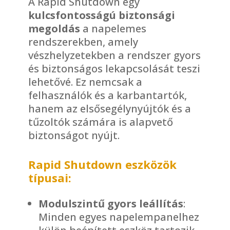
A Rapid Shutdown egy
kulcsfontosságú biztonsági
megoldás
a napelemes
rendszerekben, amely
vészhelyzetekben a rendszer gyors
és biztonságos lekapcsolását teszi
lehetővé. Ez nemcsak a
felhasználók és a karbantartók,
hanem az elsősegélynyújtók és a
tűzoltók számára is alapvető
biztonságot nyújt.
Rapid Shutdown eszközök
típusai:
Modulszintű gyors leállítás
:
Minden egyes napelempanelhez