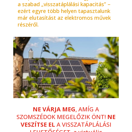
a szabad „visszatáplálási kapacitás” –
ezért egyre több helyen tapasztalunk
már elutasítást az elektromos művek
részéről.
NE VÁRJA MEG
, AMÍG A
SZOMSZÉDOK MEGELŐZIK ÖNT!
NE
VESZÍTSE EL
A VISSZATÁPLÁLÁSI