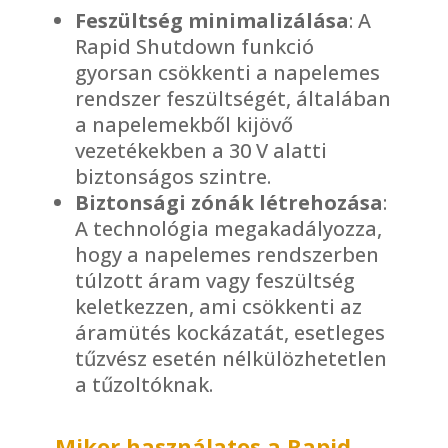
Feszültség minimalizálása
: A
Rapid Shutdown funkció
gyorsan csökkenti a napelemes
rendszer feszültségét, általában
a napelemekből kijövő
vezetékekben a 30 V alatti
biztonságos szintre.
Biztonsági zónák létrehozása
:
A technológia megakadályozza,
hogy a napelemes rendszerben
túlzott áram vagy feszültség
keletkezzen, ami csökkenti az
áramütés kockázatát, esetleges
tűzvész esetén nélkülözhetetlen
a tűzoltóknak.
Mikor használatos a Rapid