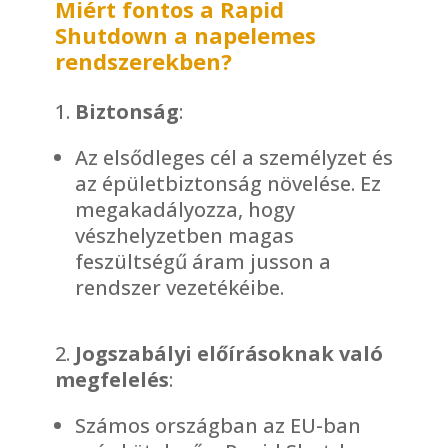
Miért fontos a Rapid
Shutdown a napelemes
rendszerekben?
Biztonság
:
Az elsődleges cél a személyzet és
az épületbiztonság növelése. Ez
megakadályozza, hogy
vészhelyzetben magas
feszültségű áram jusson a
rendszer vezetékéibe.
Jogszabályi előírásoknak való
megfelelés
:
Számos országban az EU-ban