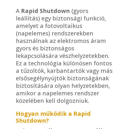
A
Rapid Shutdown
(gyors
leállítás) egy biztonsági funkció,
amelyet a fotovoltaikus
(napelemes) rendszerekben
használnak az elektromos áram
gyors és biztonságos
lekapcsolására vészhelyzetekben.
Ez a technológia különösen fontos
a tűzoltók, karbantartók vagy más
elsősegélynyújtók biztonságának
biztosítására olyan helyzetekben,
amikor a napelemes rendszer
közelében kell dolgozniuk.
Hogyan működik a Rapid
Shutdown?