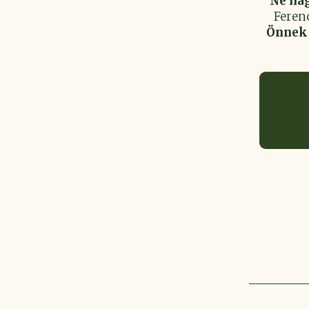
Ne hag
Feren
Önnek