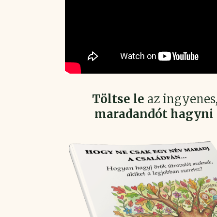
Töltse le
az ingyenes
maradandót hagyni 